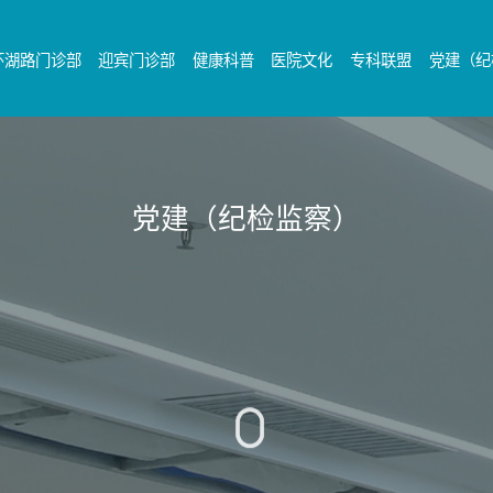
环湖路门诊部
迎宾门诊部
健康科普
医院文化
专科联盟
党建（纪
党建（纪检监察）