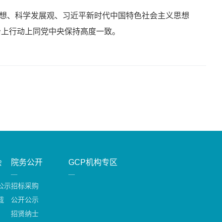
想、科学发展观、习近平新时代中国特色社会主义思想
政治上行动上同党中央保持高度一致。
会
院务公开
GCP机构专区
公示
招标采购
载
公开公示
招贤纳士