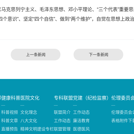
克思列宁主义、毛泽东思想、邓小平理论、“三个代表”重要思
个意识”、坚定“四个自信”、做到“两个维护”，自觉在思想上
上一条新闻
下一条新闻
部
健康科普
医院文化
专科联盟
党建（纪检监察）
伦理委员
科普视频
文化理念
联盟简介
工作动态
伦理委员会
科普文章
八大文化
工作动态
廉洁教育
表格附件下
直播预告
精神文明建设专栏
联盟管理
医德医风