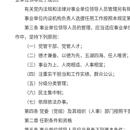
有关党内法规和法律对事业单位领导人员管理另有规
事业单位内设机构负责人选拔任用工作按照本规定第
第三条 事业单位领导人员的管理，应当适应事业单位
作中，坚持下列原则：
（一）党管干部、党管人才；
（二）德才兼备、以德为先，五湖四海、任人唯贤
（三）事业为上、人岗相适、人事相宜；
（四）注重实干担当和工作实绩、群众公认；
（五）分级分类管理；
（六）民主集中制；
（七）依规依法办事。
第四条 党委（党组）及其组织（人事）部门按照干部
第二章 任职条件和资格
第五条 事业单位领导人员应当具备下列基本条件：