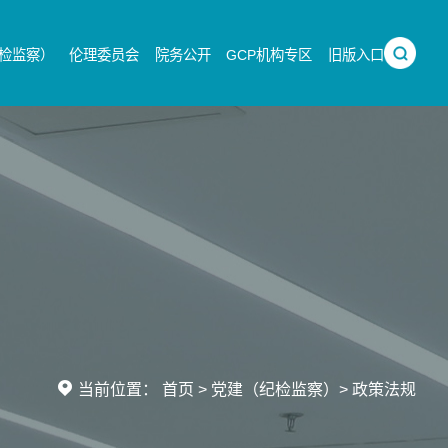
检监察）
伦理委员会
院务公开
GCP机构专区
旧版入口
当前位置：
首页
>
党建（纪检监察）
>
政策法规