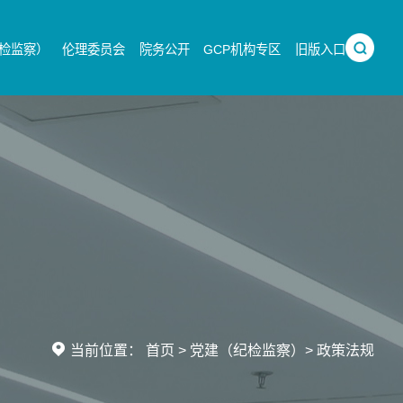
检监察）
伦理委员会
院务公开
GCP机构专区
旧版入口
当前位置：
首页
>
党建（纪检监察）
>
政策法规