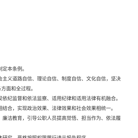
制定本条例。
会主义道路自信、理论自信、制度自信、文化自信，坚决
各方面和全过程。
现依纪监督和依法监察、适用纪律和适用法律有机融合。
相结合，实现政治效果、法律效果和社会效果相统一。
、廉洁教育，引导公职人员提高觉悟、担当作为、依法履
体研究，严格按照权限履行请示报告程序。