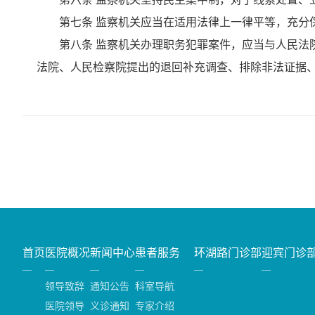
第七条 监察机关应当在适用法律上一律平等，充分保
第八条 监察机关办理职务犯罪案件，应当与人民法院
法院、人民检察院提出的退回补充调查、排除非法证据
首页
医院概况
新闻中心
患者服务
环湖路门诊部
迎宾门诊
领导致辞
通知公告
科室导航
医院领导
义诊通知
专家介绍