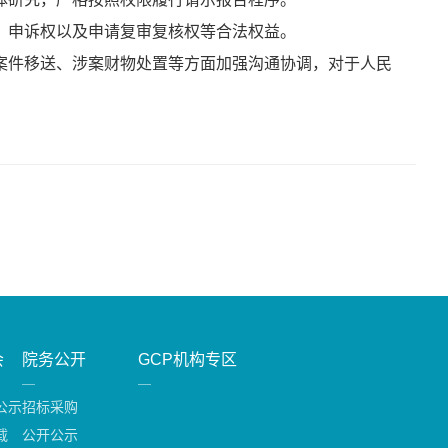
、申诉权以及申请复审复核权等合法权益。
案件移送、涉案财物处置等方面加强沟通协调，对于人民
会
院务公开
GCP机构专区
公示
招标采购
载
公开公示