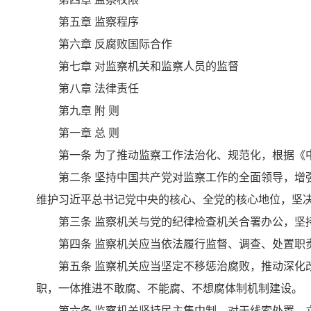
第五章 监察程序
第六章 反腐败国际合作
第七章 对监察机关和监察人员的监督
第八章 法律责任
第九章 附 则
第一章 总 则
第一条 为了推动监察工作法治化、规范化，根据《中
第二条 坚持中国共产党对监察工作的全面领导，增强
维护习近平总书记党中央的核心、全党的核心地位，坚
第三条 监察机关与党的纪律检查机关合署办公，坚持
第四条 监察机关应当依法履行监督、调查、处置职责
第五条 监察机关应当坚定不移惩治腐败，推动深化改
职，一体推进不敢腐、不能腐、不想腐体制机制建设。
第六条 监察机关坚持民主集中制，对于线索处置、立