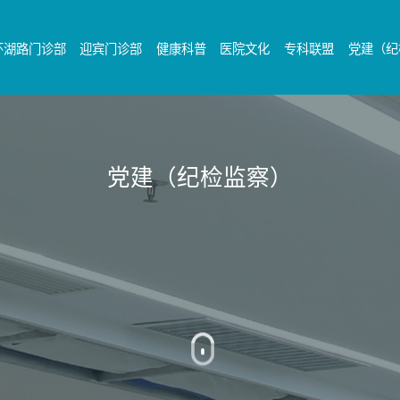
环湖路门诊部
迎宾门诊部
健康科普
医院文化
专科联盟
党建（纪
党建（纪检监察）