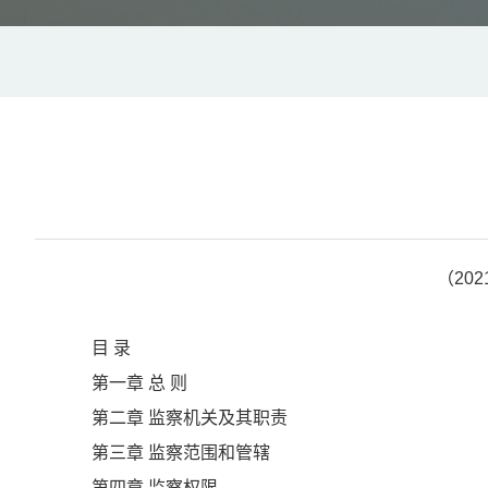
（20
目 录
第一章 总 则
第二章 监察机关及其职责
第三章 监察范围和管辖
第四章 监察权限