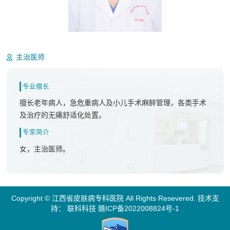
葛碧丝
主治医师
专业擅长
擅长老年病人，急危重病人及小儿手术麻醉管理，各类手术
及治疗的无痛舒适化处置。
专家简介
女，主治医师。
Copyright © 江西省皮肤病专科医院 All Rights Resevered. 技术支
持：
联科科技
赣ICP备2022008824号-1