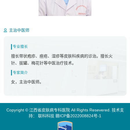
邱倩婕
主治中医师
专业擅长
擅长带状疱疹、痤疮、湿疹等皮肤科疾病的诊治。擅长火
针、拔罐、梅花针等中医治疗技术。
专家简介
女，主治中医师。
Copyright © 江西省皮肤病专科医院 All Rights Resevered. 技术支
持：
联科科技
赣ICP备2022008824号-1